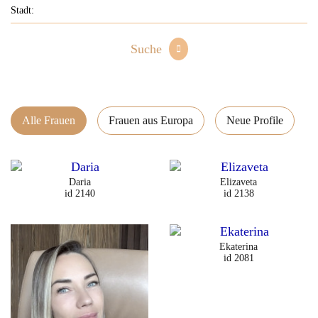
Suche
Alle Frauen
Frauen aus Europa
Neue Profile
Daria
Elizaveta
id 2140
id 2138
Ekaterina
id 2081