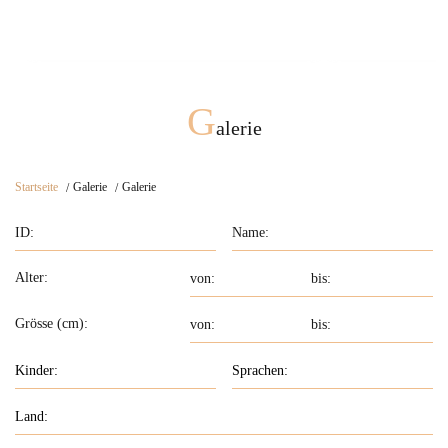
Schnell Eindruck
G
alerie
Startseite
Galerie
Galerie
Alter:
Grösse (cm):