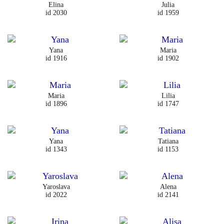
Elina
Julia
id 2030
id 1959
Yana
Maria
id 1916
id 1902
Maria
Lilia
id 1896
id 1747
Yana
Tatiana
id 1343
id 1153
Yaroslava
Alena
id 2022
id 2141