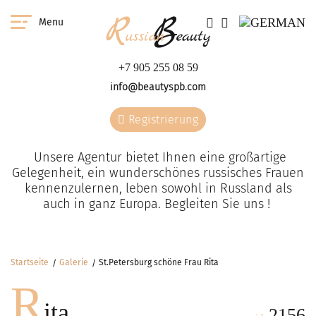
Menu
+7 905 255 08 59
info@beautyspb.com
Registrierung
Unsere Agentur bietet Ihnen eine großartige
Gelegenheit, ein wunderschönes russisches Frauen
kennenzulernen, leben sowohl in Russland als
auch in ganz Europa. Begleiten Sie uns !
Startseite
Galerie
St.Petersburg schöne Frau Rita
R
ita
2156