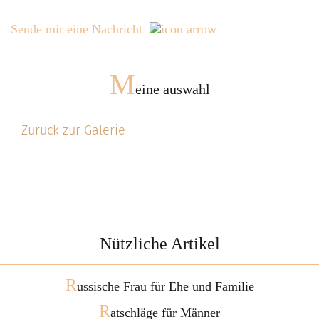
Sende mir eine Nachricht
M
eine auswahl
Zurück zur Galerie
Nützliche Artikel
R
ussische Frau für Ehe und Familie
R
atschläge für Männer