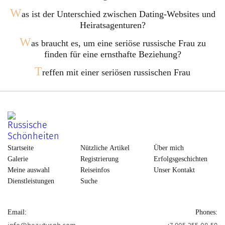
W
as ist der Unterschied zwischen Dating-Websites und
Heiratsagenturen?
W
as braucht es, um eine seriöse russische Frau zu
finden für eine ernsthafte Beziehung?
T
reffen mit einer seriösen russischen Frau
Startseite
Nützliche Artikel
Über mich
Galerie
Registrierung
Erfolgsgeschichten
Meine auswahl
Reiseinfos
Unser Kontakt
Dienstleistungen
Suche
Email:
Phones: