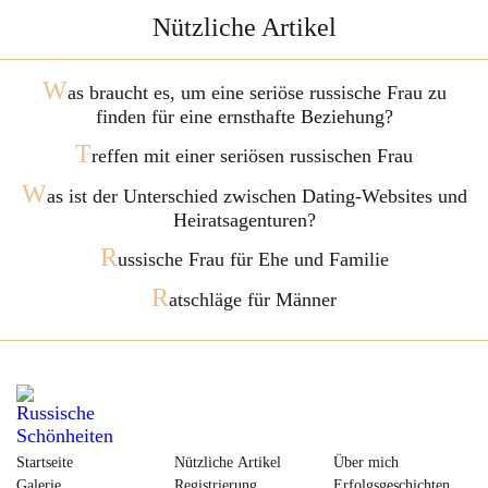
Nützliche Artikel
W
as braucht es, um eine seriöse russische Frau zu
finden für eine ernsthafte Beziehung?
T
reffen mit einer seriösen russischen Frau
W
as ist der Unterschied zwischen Dating-Websites und
Heiratsagenturen?
R
ussische Frau für Ehe und Familie
R
atschläge für Männer
Startseite
Nützliche Artikel
Über mich
Galerie
Registrierung
Erfolgsgeschichten