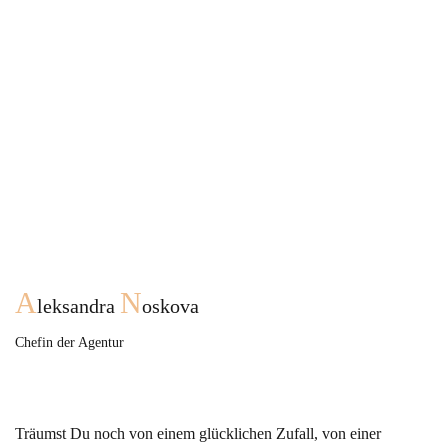
A
N
leksandra
oskova
Chefin der Agentur
Träumst Du noch von einem glücklichen Zufall, von einer