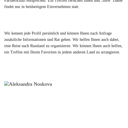
Partnerschaft entsprechen. Ein Treffen zwischen Ihnen und ‚Ihrer‘ Dame
findet nur in beidseitigem Einvernehmen statt.
Wir kennen jede Profil persönlich und können Ihnen nach Anfrage
zusätzliche Informationen und Rat geben. Wir helfen Ihnen auch dabei,
eine Reise nach Russland zu organisieren. Wir können Ihnen auch helfen,
ein Treffen mit Ihrem Favoriten in jedem anderen Land zu arrangieren.