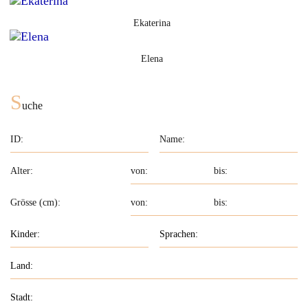
Ekaterina
Elena
S
uche
Alter:
Grösse (cm):