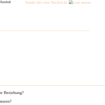
Haushalt
Sende mir eine Nachricht
fte Beziehung?
nturen?