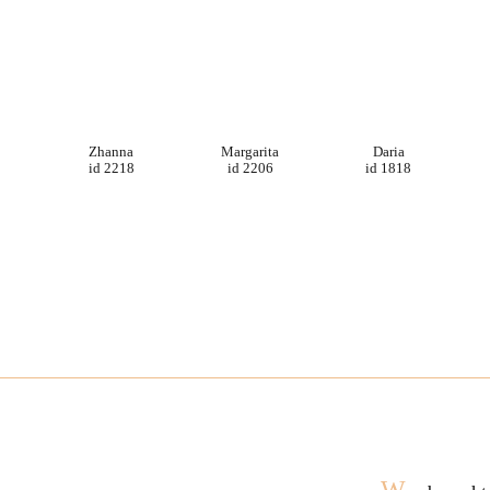
Zhanna
Margarita
Daria
id 2218
id 2206
id 1818
W