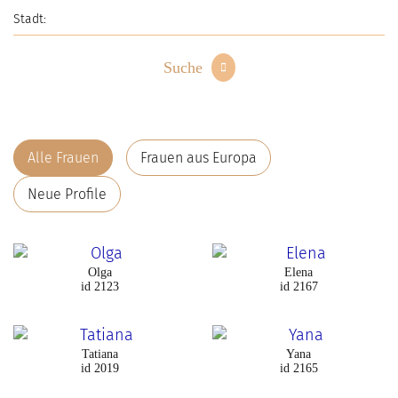
Suche
Alle Frauen
Frauen aus Europa
Neue Profile
Olga
Elena
id 2123
id 2167
Tatiana
Yana
id 2019
id 2165