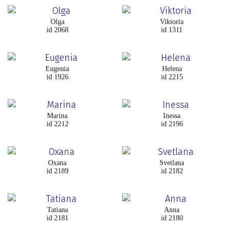
Olga
Viktoria
id 2068
id 1311
Eugenia
Helena
id 1926
id 2215
Marina
Inessa
id 2212
id 2196
Oxana
Svetlana
id 2189
id 2182
Tatiana
Anna
id 2181
id 2180