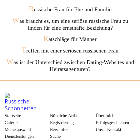
R
ussische Frau für Ehe und Familie
W
as braucht es, um eine seriöse russische Frau zu
finden für eine ernsthafte Beziehung?
R
atschläge für Männer
T
reffen mit einer seriösen russischen Frau
W
as ist der Unterschied zwischen Dating-Websites und
Heiratsagenturen?
Startseite
Nützliche Artikel
Über mich
Galerie
Registrierung
Erfolgsgeschichten
Meine auswahl
Reiseinfos
Unser Kontakt
Dienstleistungen
Suche