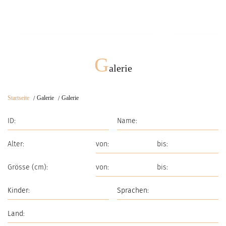
Schnell Eindruck
G
alerie
Startseite
Galerie
Galerie
Alter:
Grösse (cm):