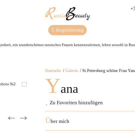
+7
Registrierung
genheit, ein wunderschönes russisches Frauen kennenzulernen, leben sowohl in Russ
Startseite
Galerie
St.Petersburg schöne Frau Yan
Y
ana
Zu Favoriten hinzufügen
Ü
ber mich