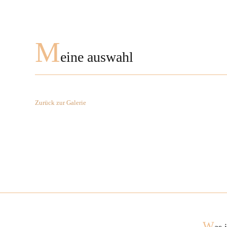
M
eine auswahl
Zurück zur Galerie
W