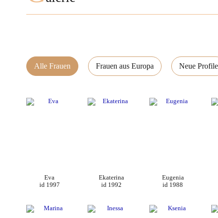
Alle Frauen
Frauen aus Europa
Neue Profile
Eva
Ekaterina
Eugenia
id 1997
id 1992
id 1988