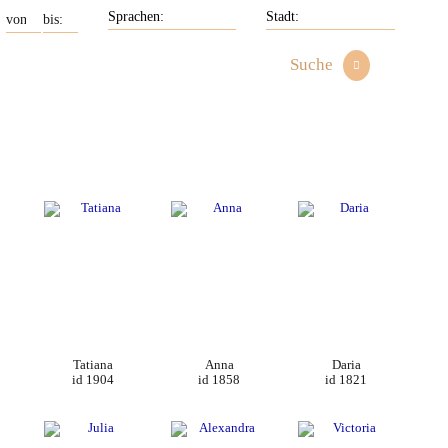
Suche
Tatiana
Anna
Daria
id 1904
id 1858
id 1821