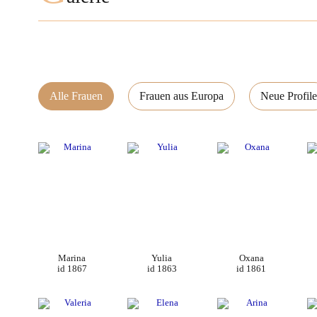
Alle Frauen
Frauen aus Europa
Neue Profile
Marina
Yulia
Oxana
id 1867
id 1863
id 1861