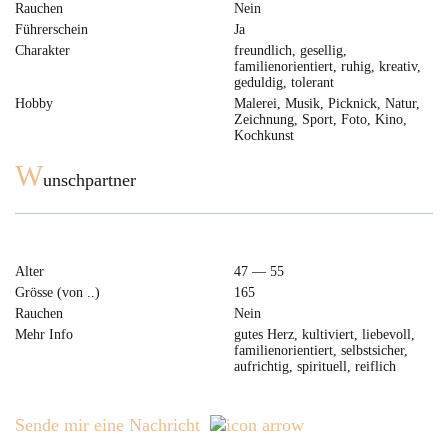
Rauchen
Nein
Führerschein
Ja
Charakter
freundlich, gesellig,
familienorientiert, ruhig, kreativ,
geduldig, tolerant
Hobby
Malerei, Musik, Picknick, Natur,
Zeichnung, Sport, Foto, Kino,
Kochkunst
W
unschpartner
Alter
47 — 55
Grösse (von ..)
165
Rauchen
Nein
Mehr Info
gutes Herz, kultiviert, liebevoll,
familienorientiert, selbstsicher,
aufrichtig, spirituell, reiflich
Sende mir eine Nachricht