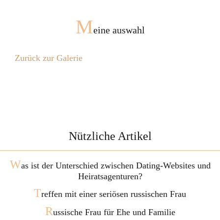
M
eine auswahl
Zurück zur Galerie
Nützliche Artikel
W
as ist der Unterschied zwischen Dating-Websites und
Heiratsagenturen?
T
reffen mit einer seriösen russischen Frau
R
ussische Frau für Ehe und Familie