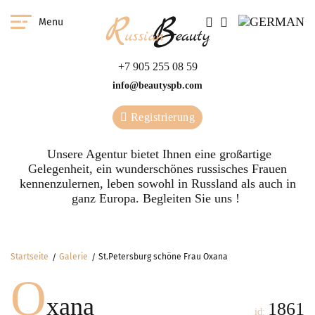
Menu
+7 905 255 08 59
info@beautyspb.com
Registrierung
Unsere Agentur bietet Ihnen eine großartige
Gelegenheit, ein wunderschönes russisches Frauen
kennenzulernen, leben sowohl in Russland als auch in
ganz Europa. Begleiten Sie uns !
Startseite
Galerie
St.Petersburg schöne Frau Oxana
O
xana
1861
id: