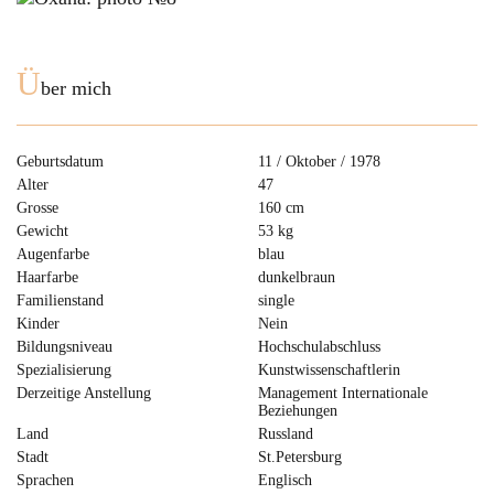
Ü
ber mich
Geburtsdatum
11 / Oktober / 1978
Alter
47
Grosse
160 cm
Gewicht
53 kg
Augenfarbe
blau
Haarfarbe
dunkelbraun
Familienstand
single
Kinder
Nein
Bildungsniveau
Hochschulabschluss
Spezialisierung
Kunstwissenschaftlerin
Derzeitige Anstellung
Management Internationale
Beziehungen
Land
Russland
Stadt
St.Petersburg
Sprachen
Englisch