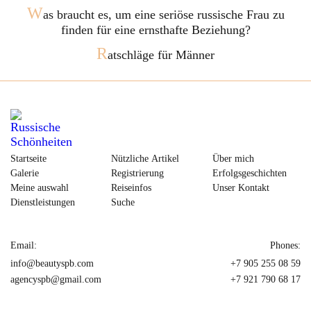
W
as braucht es, um eine seriöse russische Frau zu
finden für eine ernsthafte Beziehung?
R
atschläge für Männer
Startseite
Nützliche Artikel
Über mich
Galerie
Registrierung
Erfolgsgeschichten
Meine auswahl
Reiseinfos
Unser Kontakt
Dienstleistungen
Suche
Email:
Phones:
info@beautyspb.com
+7 905 255 08 59
agencyspb@gmail.com
+7 921 790 68 17