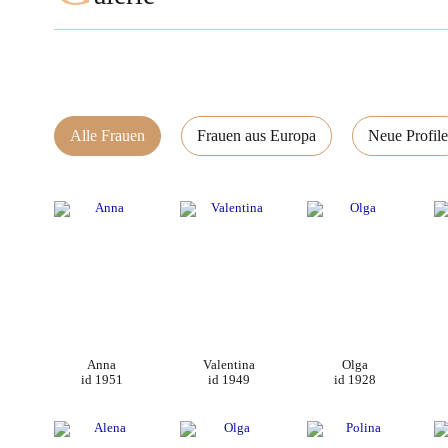
Alle Frauen
Frauen aus Europa
Neue Profile
Anna
Valentina
Olga
id 1951
id 1949
id 1928