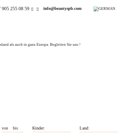
 905 255 08 59
info@beautyspb.com
land als auch in ganz Europa. Begleiten Sie uns !
uchen
Unsere Frauen haben
 exakt
Englischkenntnisse.
en.
Unsere Frauen