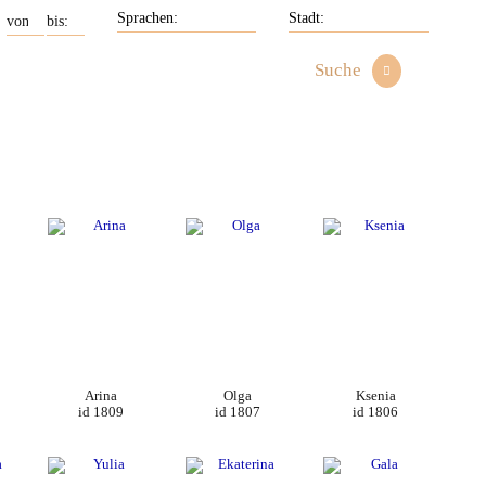
Suche
Arina
Olga
Ksenia
id 1809
id 1807
id 1806