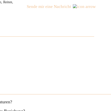
, Reiten,
Sende mir eine Nachricht
nturen?