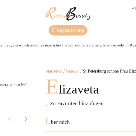
+7
Registrierung
genheit, ein wunderschönes russisches Frauen kennenzulernen, leben sowohl in Russ
Startseite
Galerie
St.Petersburg schöne Frau Eliz
E
lizaveta
Zu Favoriten hinzufügen
Ü
ber mich