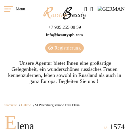
Menu
+7 905 255 08 59
info@beautyspb.com
Registrierung
Unsere Agentur bietet Ihnen eine großartige
Gelegenheit, ein wunderschönes russisches Frauen
kennenzulernen, leben sowohl in Russland als auch in
ganz Europa. Begleiten Sie uns !
Startseite
Galerie
St.Petersburg schöne Frau Elena
E
lena
1574
id: