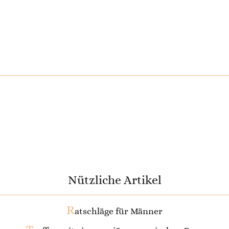
Nützliche Artikel
R
atschläge für Männer