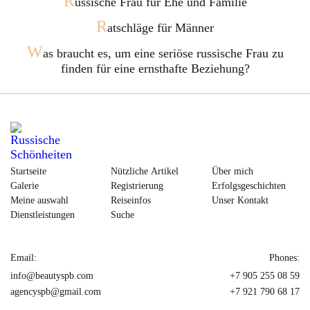
R
ussische Frau für Ehe und Familie
R
atschläge für Männer
W
as braucht es, um eine seriöse russische Frau zu
finden für eine ernsthafte Beziehung?
Startseite
Nützliche Artikel
Über mich
Galerie
Registrierung
Erfolgsgeschichten
Meine auswahl
Reiseinfos
Unser Kontakt
Dienstleistungen
Suche
Email:
Phones:
info@beautyspb.com
+7 905 255 08 59
agencyspb@gmail.com
+7 921 790 68 17