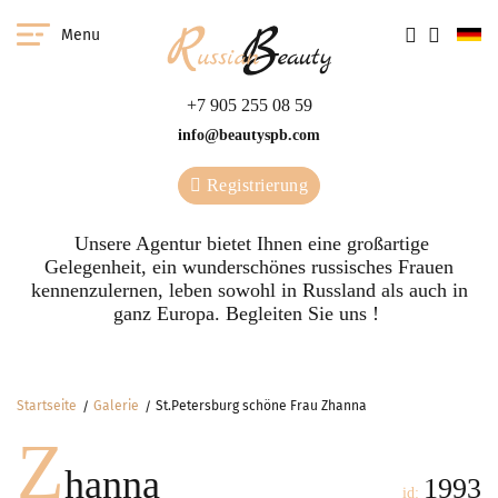
Menu
+7 905 255 08 59
info@beautyspb.com
Registrierung
Unsere Agentur bietet Ihnen eine großartige
Gelegenheit, ein wunderschönes russisches Frauen
kennenzulernen, leben sowohl in Russland als auch in
ganz Europa. Begleiten Sie uns !
Startseite
Galerie
St.Petersburg schöne Frau Zhanna
Z
hanna
1993
id: