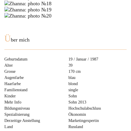
Ü
ber mich
Geburtsdatum
19 / Januar / 1987
Alter
39
Grosse
170 cm
Augenfarbe
blau
Haarfarbe
blond
Familienstand
single
Kinder
Sohn
Mehr Info
Sohn 2013
Bildungsniveau
Hochschulabschluss
Spezialisierung
Ökonomin
Derzeitige Anstellung
Marketingexpertin
Land
Russland