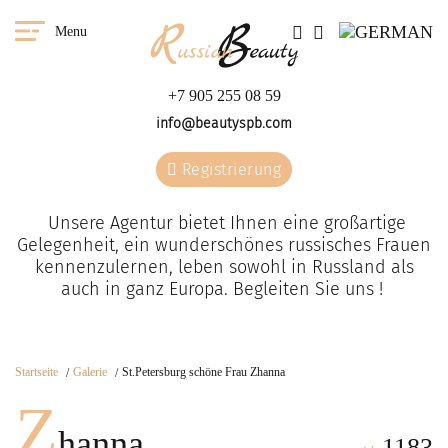
Menu
+7 905 255 08 59
info@beautyspb.com
Registrierung
Unsere Agentur bietet Ihnen eine großartige
Gelegenheit, ein wunderschönes russisches Frauen
kennenzulernen, leben sowohl in Russland als
auch in ganz Europa. Begleiten Sie uns !
Startseite
Galerie
St.Petersburg schöne Frau Zhanna
Z
hanna
1183