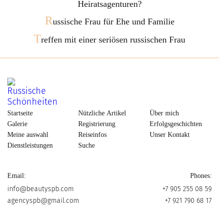
Heiratsagenturen?
R
ussische Frau für Ehe und Familie
T
reffen mit einer seriösen russischen Frau
Startseite
Nützliche Artikel
Über mich
Galerie
Registrierung
Erfolgsgeschichten
Meine auswahl
Reiseinfos
Unser Kontakt
Dienstleistungen
Suche
Email:
Phones:
info@beautyspb.com
+7 905 255 08 59
agencyspb@gmail.com
+7 921 790 68 17