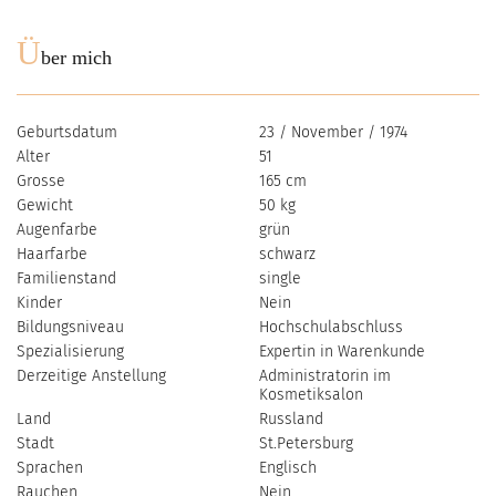
Ü
ber mich
Geburtsdatum
23 / November / 1974
Alter
51
Grosse
165 cm
Gewicht
50 kg
Augenfarbe
grün
Haarfarbe
schwarz
Familienstand
single
Kinder
Nein
Bildungsniveau
Hochschulabschluss
Spezialisierung
Expertin in Warenkunde
Derzeitige Anstellung
Administratorin im
Kosmetiksalon
Land
Russland
Stadt
St.Petersburg
Sprachen
Englisch
Rauchen
Nein