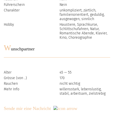
Führerschein
Nein
Charakter
unkompliziert, zärtlich,
familienorientiert, geduldig,
ausgewogen, sinnlich
Hobby
Haustiere, Sprachkurse,
Schlittschufahren, Natur,
Romantische Abende, Klavier,
Kino, Choreographie
W
unschpartner
Alter
45 — 55
Grösse (von ..)
170
Rauchen
nicht wichtig
Mehr Info
willensstark, lebenslustig,
stabil, arbeitsam, zielstrebig
Sende mir eine Nachricht