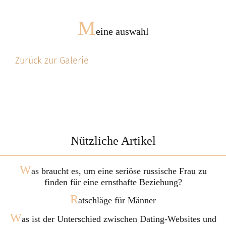
M
eine auswahl
Zurück zur Galerie
Nützliche Artikel
W
as braucht es, um eine seriöse russische Frau zu
finden für eine ernsthafte Beziehung?
R
atschläge für Männer
W
as ist der Unterschied zwischen Dating-Websites und