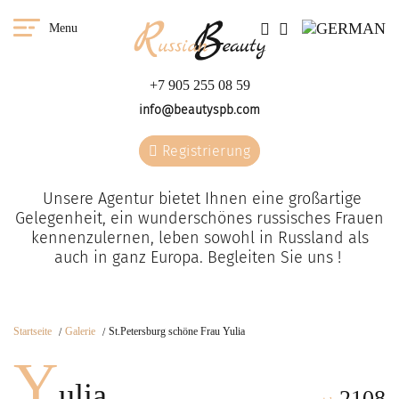
Menu
+7 905 255 08 59
info@beautyspb.com
Registrierung
Unsere Agentur bietet Ihnen eine großartige
Gelegenheit, ein wunderschönes russisches Frauen
kennenzulernen, leben sowohl in Russland als
auch in ganz Europa. Begleiten Sie uns !
Startseite
Galerie
St.Petersburg schöne Frau Yulia
Y
ulia
2108