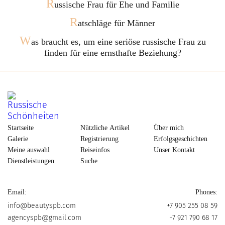
R
ussische Frau für Ehe und Familie
R
atschläge für Männer
W
as braucht es, um eine seriöse russische Frau zu
finden für eine ernsthafte Beziehung?
Startseite
Nützliche Artikel
Über mich
Galerie
Registrierung
Erfolgsgeschichten
Meine auswahl
Reiseinfos
Unser Kontakt
Dienstleistungen
Suche
Email:
Phones:
info@beautyspb.com
+7 905 255 08 59
agencyspb@gmail.com
+7 921 790 68 17