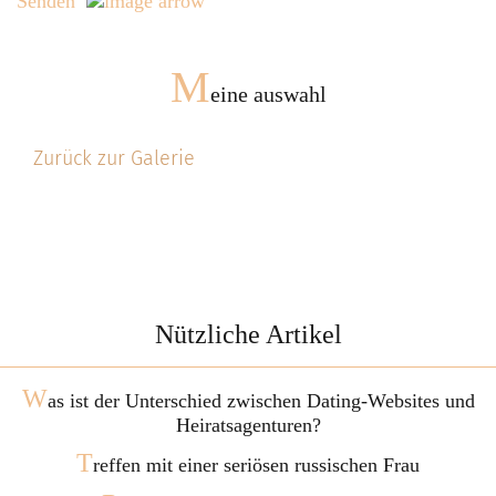
Senden
M
eine auswahl
Zurück zur Galerie
Nützliche Artikel
W
as ist der Unterschied zwischen Dating-Websites und
Heiratsagenturen?
T
reffen mit einer seriösen russischen Frau