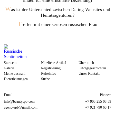
finden für eine ernsthafte Beziehung?
W
as ist der Unterschied zwischen Dating-Websites und
Heiratsagenturen?
T
reffen mit einer seriösen russischen Frau
Startseite
Nützliche Artikel
Über mich
Galerie
Registrierung
Erfolgsgeschichten
Meine auswahl
Reiseinfos
Unser Kontakt
Dienstleistungen
Suche
Email:
Phones:
info@beautyspb.com
+7 905 255 08 59
agencyspb@gmail.com
+7 921 790 68 17