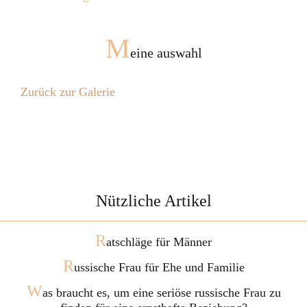
M
eine auswahl
Zurück zur Galerie
Nützliche Artikel
R
atschläge für Männer
R
ussische Frau für Ehe und Familie
W
as braucht es, um eine seriöse russische Frau zu