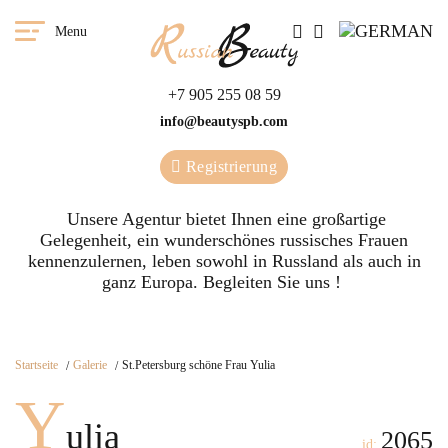
Menu
+7 905 255 08 59
info@beautyspb.com
Registrierung
Unsere Agentur bietet Ihnen eine großartige
Gelegenheit, ein wunderschönes russisches Frauen
kennenzulernen, leben sowohl in Russland als auch in
ganz Europa. Begleiten Sie uns !
Startseite
Galerie
St.Petersburg schöne Frau Yulia
Y
ulia
2065
id: