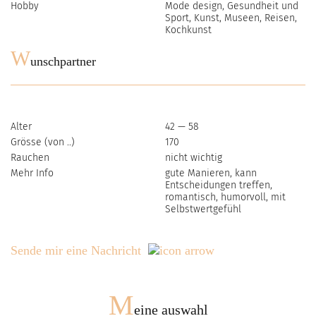
Hobby
Mode design, Gesundheit und
Sport, Kunst, Museen, Reisen,
Kochkunst
W
unschpartner
Alter
42 — 58
Grösse (von ..)
170
Rauchen
nicht wichtig
Mehr Info
gute Manieren, kann
Entscheidungen treffen,
romantisch, humorvoll, mit
Selbstwertgefühl
Sende mir eine Nachricht
M
eine auswahl