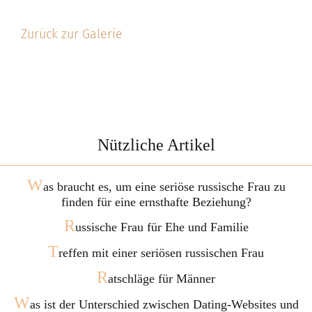
Zurück zur Galerie
Nützliche Artikel
W
as braucht es, um eine seriöse russische Frau zu
finden für eine ernsthafte Beziehung?
R
ussische Frau für Ehe und Familie
T
reffen mit einer seriösen russischen Frau
R
atschläge für Männer
W
as ist der Unterschied zwischen Dating-Websites und