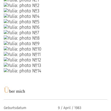
Ü
ber mich
Geburtsdatum
9 / April / 1983