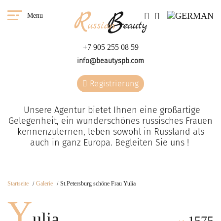
Menu
+7 905 255 08 59
info@beautyspb.com
Registrierung
Unsere Agentur bietet Ihnen eine großartige
Gelegenheit, ein wunderschönes russisches Frauen
kennenzulernen, leben sowohl in Russland als
auch in ganz Europa. Begleiten Sie uns !
Startseite
Galerie
St.Petersburg schöne Frau Yulia
Y
ulia
1575