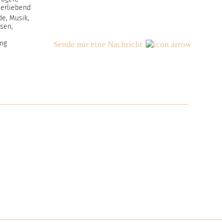
derliebend
de, Musik,
sen,
ng
Sende mir eine Nachricht