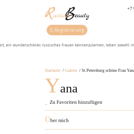
+7 
Registrierung
eit, ein wunderschönes russisches Frauen kennenzulernen, leben sowohl in 
Startseite
Galerie
St.Petersburg schöne Frau Yan
Y
ana
Zu Favoriten hinzufügen
Ü
ber mich