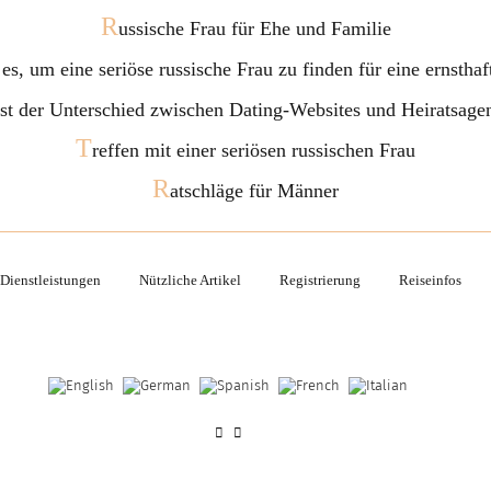
R
ussische Frau für Ehe und Familie
 es, um eine seriöse russische Frau zu finden für eine ernstha
ist der Unterschied zwischen Dating-Websites und Heiratsage
T
reffen mit einer seriösen russischen Frau
R
atschläge für Männer
Dienstleistungen
Nützliche Artikel
Registrierung
Reiseinfos