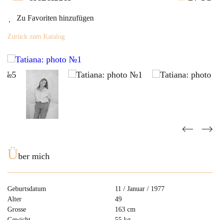
Zu Favoriten hinzufügen
Zurück zum Katalog
Ü
ber mich
Geburtsdatum
11 / Januar / 1977
Alter
49
Grosse
163 cm
Gewicht
55 kg