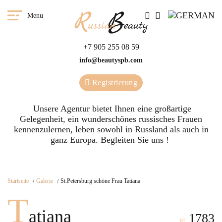
Menu
+7 905 255 08 59
info@beautyspb.com
Registrierung
Unsere Agentur bietet Ihnen eine großartige
Gelegenheit, ein wunderschönes russisches Frauen
kennenzulernen, leben sowohl in Russland als auch in
ganz Europa. Begleiten Sie uns !
Startseite
Galerie
St.Petersburg schöne Frau Tatiana
T
atiana
1783
id: