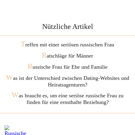
Nützliche Artikel
T
reffen mit einer seriösen russischen Frau
R
atschläge für Männer
R
ussische Frau für Ehe und Familie
W
as ist der Unterschied zwischen Dating-Websites und
Heiratsagenturen?
W
as braucht es, um eine seriöse russische Frau zu
finden für eine ernsthafte Beziehung?