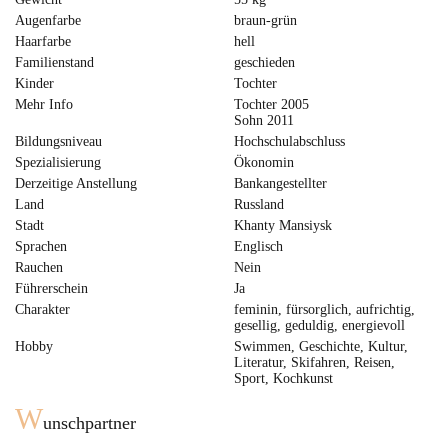
Augenfarbe
braun-grün
Haarfarbe
hell
Familienstand
geschieden
Kinder
Tochter
Mehr Info
Tochter 2005
Sohn 2011
Bildungsniveau
Hochschulabschluss
Spezialisierung
Ökonomin
Derzeitige Anstellung
Bankangestellter
Land
Russland
Stadt
Khanty Mansiysk
Sprachen
Englisch
Rauchen
Nein
Führerschein
Ja
Charakter
feminin, fürsorglich, aufrichtig,
gesellig, geduldig, energievoll
Hobby
Swimmen, Geschichte, Kultur,
Literatur, Skifahren, Reisen,
Sport, Kochkunst
W
unschpartner