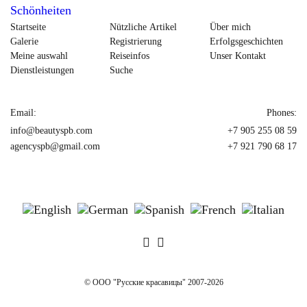
Startseite
Nützliche Artikel
Über mich
Galerie
Registrierung
Erfolgsgeschichten
Meine auswahl
Reiseinfos
Unser Kontakt
Dienstleistungen
Suche
Email:
Phones:
info@beautyspb.com
+7 905 255 08 59
agencyspb@gmail.com
+7 921 790 68 17
© OOO "Русские красавицы" 2007-2026