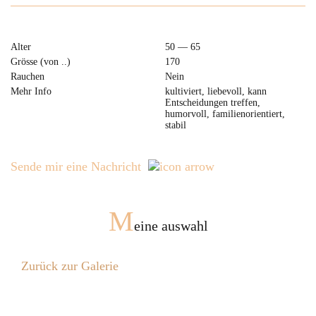
Alter
50 — 65
Grösse (von ..)
170
Rauchen
Nein
Mehr Info
kultiviert, liebevoll, kann
Entscheidungen treffen,
humorvoll, familienorientiert,
stabil
Sende mir eine Nachricht
M
eine auswahl
Zurück zur Galerie