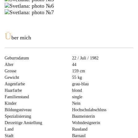
Ü
ber mich
Geburtsdatum
22 / Juli / 1982
Alter
44
Grosse
159 cm
Gewicht
55 kg
Augenfarbe
grau-blau
Haarfarbe
blond
Familienstand
single
Kinder
Nein
Bildungsniveau
Hochschulabschluss
Spezialisierung
Baumeisterin
Derzeitige Anstellung
Wohndesignerin
Land
Russland
Stadt
Barnaul