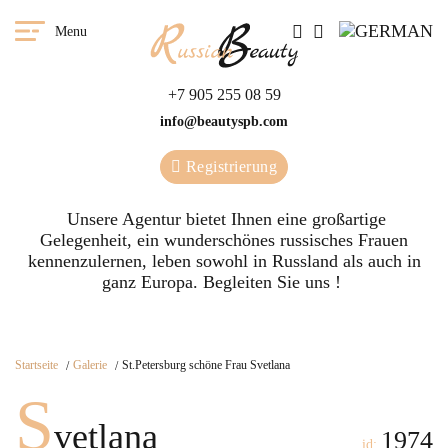
Menu
+7 905 255 08 59
info@beautyspb.com
Registrierung
Unsere Agentur bietet Ihnen eine großartige
Gelegenheit, ein wunderschönes russisches Frauen
kennenzulernen, leben sowohl in Russland als auch in
ganz Europa. Begleiten Sie uns !
Startseite
Galerie
St.Petersburg schöne Frau Svetlana
S
vetlana
1974
id: