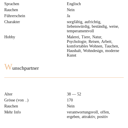
Sprachen
Englisch
Rauchen
Nein
Führerschein
Ja
Charakter
sorgfältig, aufrichtig,
liebenswürdig, beständig, weise,
temperamentvoll
Hobby
Malerei, Tiere, Natur,
Psychologie, Reisen, Arbeit,
komfortables Wohnen, Tauchen,
Haushalt, Wohndesign, moderne
Kunst
W
unschpartner
Alter
38 — 52
Grösse (von ..)
170
Rauchen
Nein
Mehr Info
verantwortungsvoll, offen,
ergeben, attraktiv, positiv