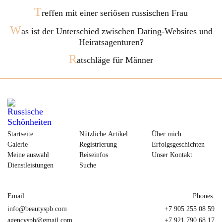
T
reffen mit einer seriösen russischen Frau
W
as ist der Unterschied zwischen Dating-Websites und
Heiratsagenturen?
R
atschläge für Männer
Startseite
Nützliche Artikel
Über mich
Galerie
Registrierung
Erfolgsgeschichten
Meine auswahl
Reiseinfos
Unser Kontakt
Dienstleistungen
Suche
Email:
Phones:
info@beautyspb.com
+7 905 255 08 59
agencyspb@gmail.com
+7 921 790 68 17