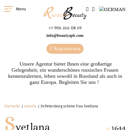
Menu
+7 905 255 08 59
info@beautyspb.com
Registrierung
Unsere Agentur bietet Ihnen eine großartige
Gelegenheit, ein wunderschönes russisches Frauen
kennenzulernen, leben sowohl in Russland als auch in
ganz Europa. Begleiten Sie uns !
Startseite
Galerie
St.Petersburg schöne Frau Svetlana
S
vetlana
1644
id: