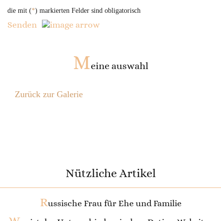
die mit (
*
) markierten Felder sind obligatorisch
Senden
M
eine auswahl
Zurück zur Galerie
Nützliche Artikel
R
ussische Frau für Ehe und Familie
W