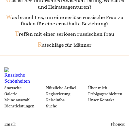
as ist der Unterschied zwischen Dating-Websites
und Heiratsagenturen?
W
as braucht es, um eine seriöse russische Frau zu
finden für eine ernsthafte Beziehung?
T
reffen mit einer seriösen russischen Frau
R
atschläge für Männer
Startseite
Nützliche Artikel
Über mich
Galerie
Registrierung
Erfolgsgeschichten
Meine auswahl
Reiseinfos
Unser Kontakt
Dienstleistungen
Suche
Email:
Phones: