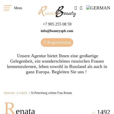
Menu
+7 905 255 08 59
info@beautyspb.com
Registrierung
Unsere Agentur bietet Ihnen eine großartige
Gelegenheit, ein wunderschönes russisches Frauen
kennenzulernen, leben sowohl in Russland als auch in
ganz Europa. Begleiten Sie uns !
Startseite
Galerie
St.Petersburg schöne Frau Renata
R
enata
1492
id: