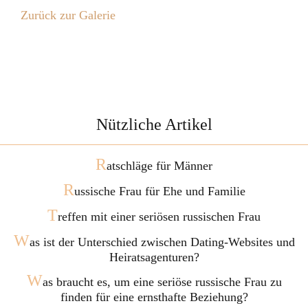
Zurück zur Galerie
Nützliche Artikel
R
atschläge für Männer
R
ussische Frau für Ehe und Familie
T
reffen mit einer seriösen russischen Frau
W
as ist der Unterschied zwischen Dating-Websites und
Heiratsagenturen?
W
as braucht es, um eine seriöse russische Frau zu
finden für eine ernsthafte Beziehung?