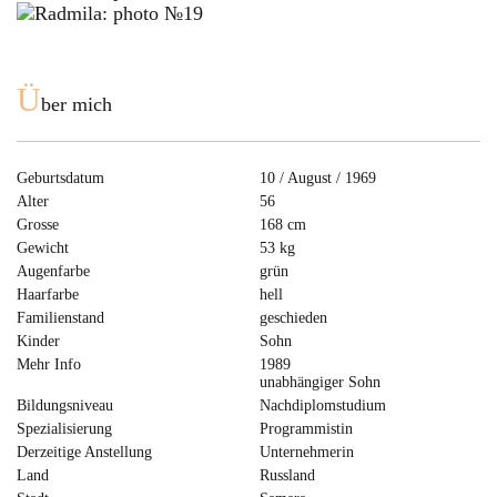
Ü
ber mich
Geburtsdatum
10 / August / 1969
Alter
56
Grosse
168 cm
Gewicht
53 kg
Augenfarbe
grün
Haarfarbe
hell
Familienstand
geschieden
Kinder
Sohn
Mehr Info
1989
unabhängiger Sohn
Bildungsniveau
Nachdiplomstudium
Spezialisierung
Programmistin
Derzeitige Anstellung
Unternehmerin
Land
Russland