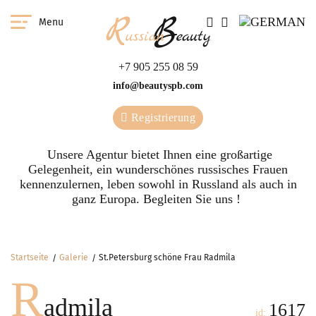
Menu
+7 905 255 08 59
info@beautyspb.com
Registrierung
Unsere Agentur bietet Ihnen eine großartige
Gelegenheit, ein wunderschönes russisches Frauen
kennenzulernen, leben sowohl in Russland als auch in
ganz Europa. Begleiten Sie uns !
Startseite
Galerie
St.Petersburg schöne Frau Radmila
R
admila
1617
id: