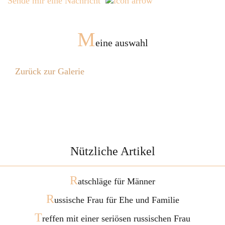
Sende mir eine Nachricht
M
eine auswahl
Zurück zur Galerie
Nützliche Artikel
R
atschläge für Männer
R
ussische Frau für Ehe und Familie
T
reffen mit einer seriösen russischen Frau