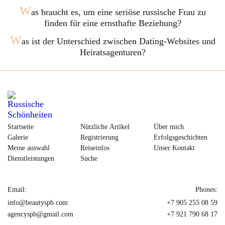
W
as braucht es, um eine seriöse russische Frau zu
finden für eine ernsthafte Beziehung?
W
as ist der Unterschied zwischen Dating-Websites und
Heiratsagenturen?
Startseite
Nützliche Artikel
Über mich
Galerie
Registrierung
Erfolgsgeschichten
Meine auswahl
Reiseinfos
Unser Kontakt
Dienstleistungen
Suche
Email:
Phones:
info@beautyspb.com
+7 905 255 08 59
agencyspb@gmail.com
+7 921 790 68 17