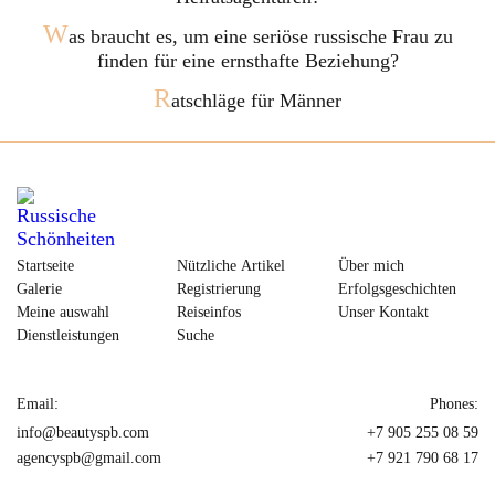
W
as braucht es, um eine seriöse russische Frau zu
finden für eine ernsthafte Beziehung?
R
atschläge für Männer
Startseite
Nützliche Artikel
Über mich
Galerie
Registrierung
Erfolgsgeschichten
Meine auswahl
Reiseinfos
Unser Kontakt
Dienstleistungen
Suche
Email:
Phones:
info@beautyspb.com
+7 905 255 08 59
agencyspb@gmail.com
+7 921 790 68 17