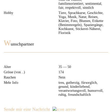
familienorientiert, sentimental,
fair, respektvoll, sinnlich
Hobby
Tiere, Sprachkurse, Geschichte,
Yoga, Musik, Natur, Reisen,
Klavier, Foto, Blumen, Etikette
(Benimmregeln), Spaziergänge,
Kochkunst, Stickerei-Näherei,
Floristik
W
unschpartner
Alter
35 — 50
Grösse (von ..)
174
Rauchen
Nein
Mehr Info
treu, gutherzig, fürsorglich,
gesund, kinderliebend,
verantwortungsvoll, humorvoll,
ruhig, freundschaftlich
Sende mir eine Nachricht