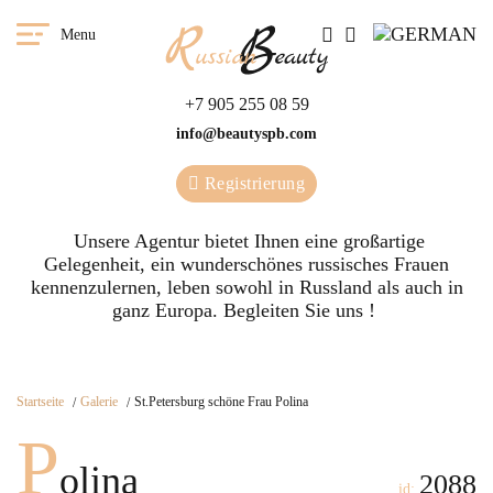
Menu
+7 905 255 08 59
info@beautyspb.com
Registrierung
Unsere Agentur bietet Ihnen eine großartige
Gelegenheit, ein wunderschönes russisches Frauen
kennenzulernen, leben sowohl in Russland als auch in
ganz Europa. Begleiten Sie uns !
Startseite
Galerie
St.Petersburg schöne Frau Polina
P
olina
2088
id: