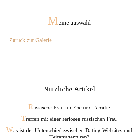
M
eine auswahl
Zurück zur Galerie
Nützliche Artikel
R
ussische Frau für Ehe und Familie
T
reffen mit einer seriösen russischen Frau
W
as ist der Unterschied zwischen Dating-Websites und
Heiratsagenturen?