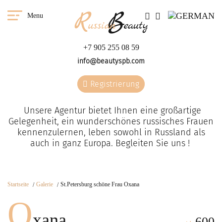
Menu
+7 905 255 08 59
info@beautyspb.com
Registrierung
Unsere Agentur bietet Ihnen eine großartige
Gelegenheit, ein wunderschönes russisches Frauen
kennenzulernen, leben sowohl in Russland als
auch in ganz Europa. Begleiten Sie uns !
Startseite
Galerie
St.Petersburg schöne Frau Oxana
O
xana
600