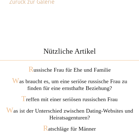
Zurück zur Galerie
Nützliche Artikel
R
ussische Frau für Ehe und Familie
W
as braucht es, um eine seriöse russische Frau zu
finden für eine ernsthafte Beziehung?
T
reffen mit einer seriösen russischen Frau
W
as ist der Unterschied zwischen Dating-Websites und
Heiratsagenturen?
R
atschläge für Männer