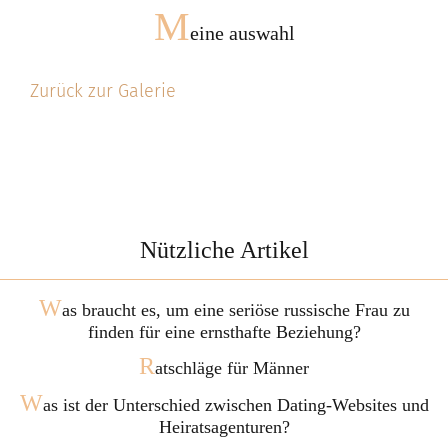
M
eine auswahl
Zurück zur Galerie
Nützliche Artikel
W
as braucht es, um eine seriöse russische Frau zu
finden für eine ernsthafte Beziehung?
R
atschläge für Männer
W
as ist der Unterschied zwischen Dating-Websites und
Heiratsagenturen?