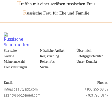
T
reffen mit einer seriösen russischen Frau
R
ussische Frau für Ehe und Familie
Startseite
Nützliche Artikel
Über mich
Galerie
Registrierung
Erfolgsgeschichten
Meine auswahl
Reiseinfos
Unser Kontakt
Dienstleistungen
Suche
Email:
Phones:
info@beautyspb.com
+7 905 255 08 59
agencyspb@gmail.com
+7 921 790 68 17