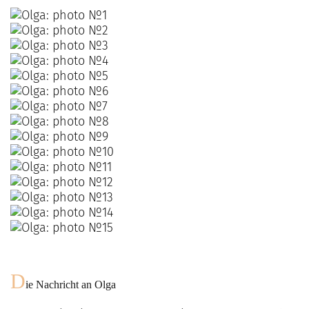
D
ie Nachricht an
Olga