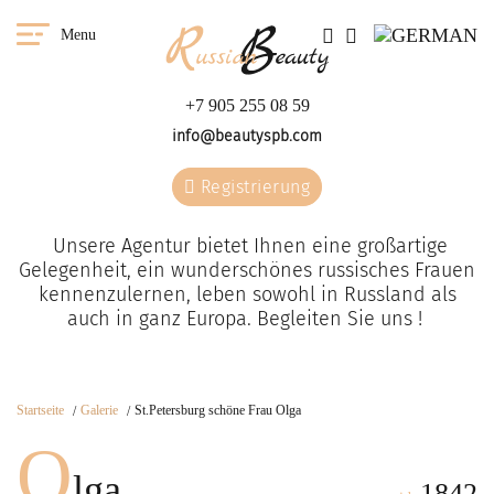
Menu
+7 905 255 08 59
info@beautyspb.com
Registrierung
Unsere Agentur bietet Ihnen eine großartige
Gelegenheit, ein wunderschönes russisches Frauen
kennenzulernen, leben sowohl in Russland als
auch in ganz Europa. Begleiten Sie uns !
Startseite
Galerie
St.Petersburg schöne Frau Olga
O
lga
1842