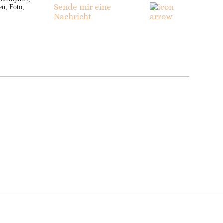
Sende mir eine
en, Foto,
Nachricht