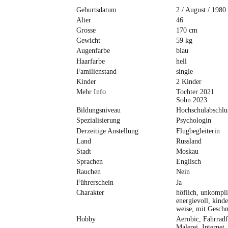
Geburtsdatum
2 / August / 1980
Alter
46
Grosse
170 cm
Gewicht
59 kg
Augenfarbe
blau
Haarfarbe
hell
Familienstand
single
Kinder
2 Kinder
Mehr Info
Tochter 2021
Sohn 2023
Bildungsniveau
Hochschulabschlu
Spezialisierung
Psychologin
Derzeitige Anstellung
Flugbegleiterin
Land
Russland
Stadt
Moskau
Sprachen
Englisch
Rauchen
Nein
Führerschein
Ja
Charakter
höflich, unkompli
energievoll, kinde
weise, mit Gesch
Hobby
Aerobic, Fahrradf
Malerei, Internet