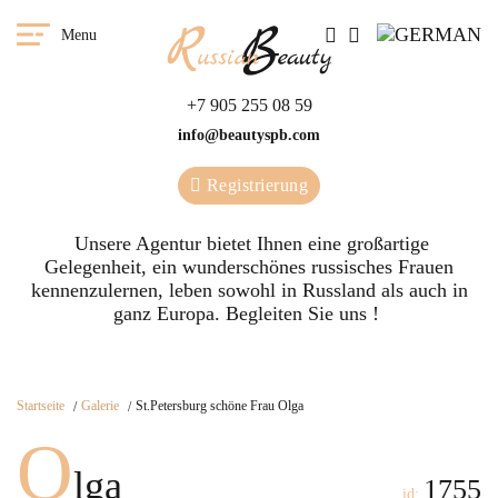
Menu
+7 905 255 08 59
info@beautyspb.com
Registrierung
Unsere Agentur bietet Ihnen eine großartige
Gelegenheit, ein wunderschönes russisches Frauen
kennenzulernen, leben sowohl in Russland als auch in
ganz Europa. Begleiten Sie uns !
Startseite
Galerie
St.Petersburg schöne Frau Olga
O
lga
1755
id: