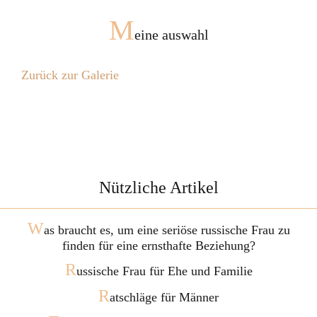
M
eine auswahl
Zurück zur Galerie
Nützliche Artikel
W
as braucht es, um eine seriöse russische Frau zu
finden für eine ernsthafte Beziehung?
R
ussische Frau für Ehe und Familie
R
atschläge für Männer