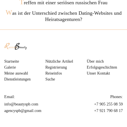
T
reffen mit einer seriösen russischen Frau
W
as ist der Unterschied zwischen Dating-Websites und
Heiratsagenturen?
Startseite
Nützliche Artikel
Über mich
Galerie
Registrierung
Erfolgsgeschichten
Meine auswahl
Reiseinfos
Unser Kontakt
Dienstleistungen
Suche
Email:
Phones:
info@beautyspb.com
+7 905 255 08 59
agencyspb@gmail.com
+7 921 790 68 17