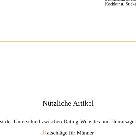
Kochkunst, Sticke
Nützliche Artikel
ist der Unterschied zwischen Dating-Websites und Heiratsage
R
atschläge für Männer