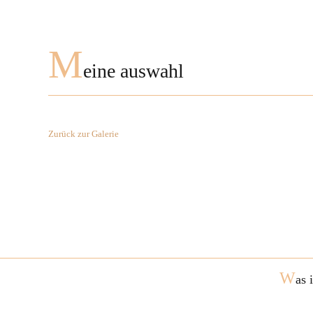
M
eine auswahl
Zurück zur Galerie
W
as 