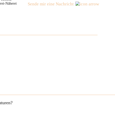
rei-Näherei
Sende mir eine Nachricht
nturen?