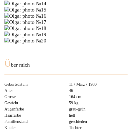
Ü
ber mich
Geburtsdatum
11 / März / 1980
Alter
46
Grosse
164 cm
Gewicht
59 kg
Augenfarbe
grau-grün
Haarfarbe
hell
Familienstand
geschieden
Kinder
Tochter