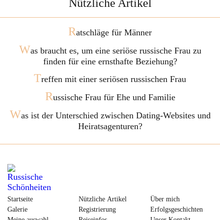
Nützliche Artikel
R
atschläge für Männer
W
as braucht es, um eine seriöse russische Frau zu
finden für eine ernsthafte Beziehung?
T
reffen mit einer seriösen russischen Frau
R
ussische Frau für Ehe und Familie
W
as ist der Unterschied zwischen Dating-Websites und
Heiratsagenturen?
Startseite
Nützliche Artikel
Über mich
Galerie
Registrierung
Erfolgsgeschichten
Meine auswahl
Reiseinfos
Unser Kontakt