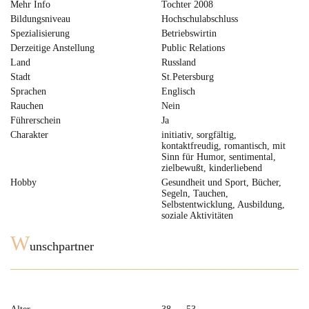
Mehr Info
Tochter 2008
Bildungsniveau
Hochschulabschluss
Spezialisierung
Betriebswirtin
Derzeitige Anstellung
Public Relations
Land
Russland
Stadt
St.Petersburg
Sprachen
Englisch
Rauchen
Nein
Führerschein
Ja
Charakter
initiativ, sorgfältig,
kontaktfreudig, romantisch, mit
Sinn für Humor, sentimental,
zielbewußt, kinderliebend
Hobby
Gesundheit und Sport, Bücher,
Segeln, Tauchen,
Selbstentwicklung, Ausbildung,
soziale Aktivitäten
W
unschpartner