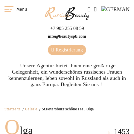
Menu
+7 905 255 08 59
info@beautyspb.com
Registrierung
Unsere Agentur bietet Ihnen eine großartige
Gelegenheit, ein wunderschönes russisches Frauen
kennenzulernen, leben sowohl in Russland als auch in
ganz Europa. Begleiten Sie uns !
Startseite
Galerie
St.Petersburg schöne Frau Olga
O
lga
1453
id: