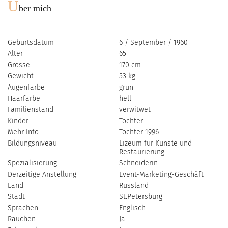
Ü
ber mich
Geburtsdatum
6 / September / 1960
Alter
65
Grosse
170 cm
Gewicht
53 kg
Augenfarbe
grün
Haarfarbe
hell
Familienstand
verwitwet
Kinder
Tochter
Mehr Info
Tochter 1996
Bildungsniveau
Lizeum für Künste und
Restaurierung
Spezialisierung
Schneiderin
Derzeitige Anstellung
Event-Marketing-Geschäft
Land
Russland
Stadt
St.Petersburg
Sprachen
Englisch
Rauchen
Ja