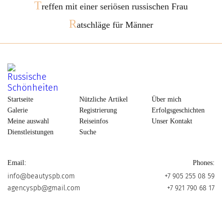
T
reffen mit einer seriösen russischen Frau
R
atschläge für Männer
Startseite
Nützliche Artikel
Über mich
Galerie
Registrierung
Erfolgsgeschichten
Meine auswahl
Reiseinfos
Unser Kontakt
Dienstleistungen
Suche
Email:
Phones:
info@beautyspb.com
+7 905 255 08 59
agencyspb@gmail.com
+7 921 790 68 17