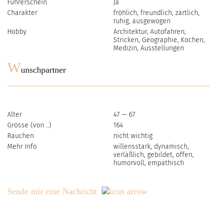
Führerschein
Ja
Charakter
fröhlich, freundlich, zärtlich,
ruhig, ausgewogen
Hobby
Architektur, Autofahren,
Stricken, Geographie, Kochen,
Medizin, Ausstellungen
W
unschpartner
Alter
47 — 67
Grösse (von ..)
164
Rauchen
nicht wichtig
Mehr Info
willensstark, dynamisch,
verläßlich, gebildet, offen,
humorvoll, empathisch
Sende mir eine Nachricht