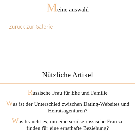
M
eine auswahl
Zurück zur Galerie
Nützliche Artikel
R
ussische Frau für Ehe und Familie
W
as ist der Unterschied zwischen Dating-Websites und
Heiratsagenturen?
W
as braucht es, um eine seriöse russische Frau zu
finden für eine ernsthafte Beziehung?