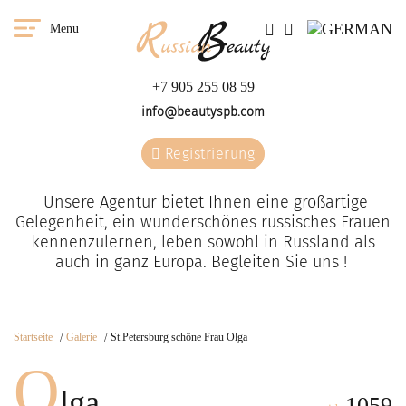
Menu
+7 905 255 08 59
info@beautyspb.com
Registrierung
Unsere Agentur bietet Ihnen eine großartige
Gelegenheit, ein wunderschönes russisches Frauen
kennenzulernen, leben sowohl in Russland als
auch in ganz Europa. Begleiten Sie uns !
Startseite
Galerie
St.Petersburg schöne Frau Olga
O
lga
1059