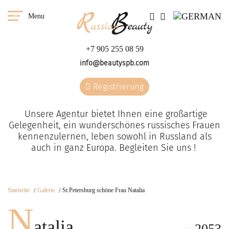
Menu
+7 905 255 08 59
info@beautyspb.com
Registrierung
Unsere Agentur bietet Ihnen eine großartige
Gelegenheit, ein wunderschönes russisches Frauen
kennenzulernen, leben sowohl in Russland als
auch in ganz Europa. Begleiten Sie uns !
Startseite
Galerie
St.Petersburg schöne Frau Natalia
N
atalia
2053