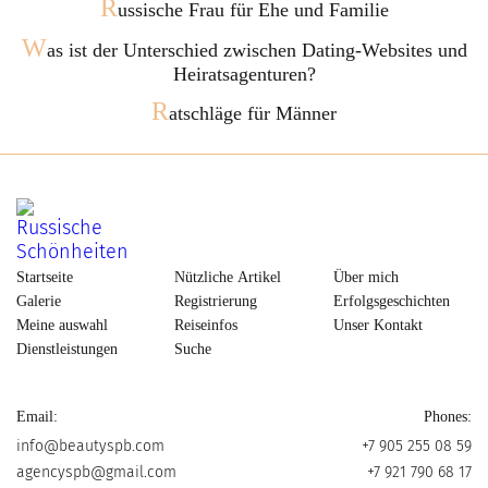
R
ussische Frau für Ehe und Familie
W
as ist der Unterschied zwischen Dating-Websites und
Heiratsagenturen?
R
atschläge für Männer
Startseite
Nützliche Artikel
Über mich
Galerie
Registrierung
Erfolgsgeschichten
Meine auswahl
Reiseinfos
Unser Kontakt
Dienstleistungen
Suche
Email:
Phones:
info@beautyspb.com
+7 905 255 08 59
agencyspb@gmail.com
+7 921 790 68 17