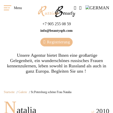
Menu
+7 905 255 08 59
info@beautyspb.com
Registrierung
Unsere Agentur bietet Ihnen eine großartige
Gelegenheit, ein wunderschönes russisches Frauen
kennenzulernen, leben sowohl in Russland als auch in
ganz Europa. Begleiten Sie uns !
Startseite
Galerie
St.Petersburg schöne Frau Natalia
N
atalia
2010
id: