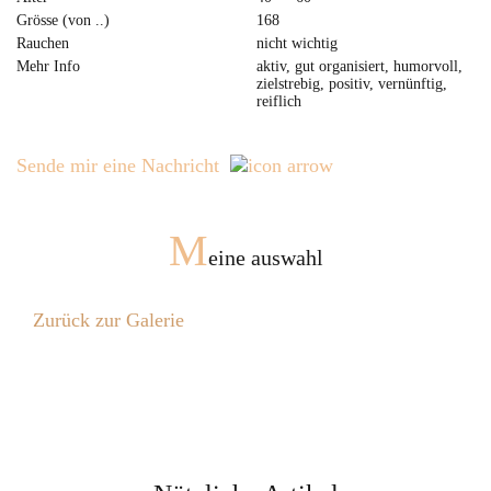
Grösse (von ..)
168
Rauchen
nicht wichtig
Mehr Info
aktiv, gut organisiert, humorvoll,
zielstrebig, positiv, vernünftig,
reiflich
Sende mir eine Nachricht
M
eine auswahl
Zurück zur Galerie