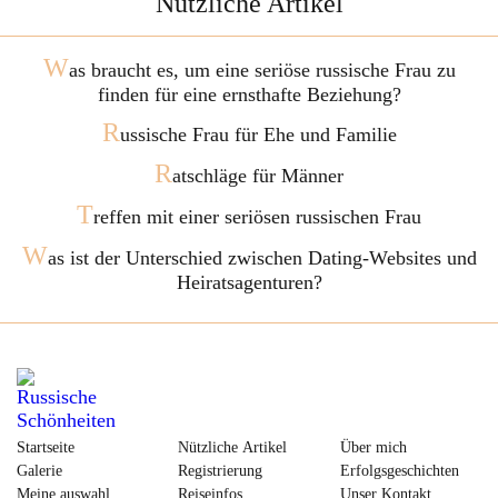
Nützliche Artikel
W
as braucht es, um eine seriöse russische Frau zu
finden für eine ernsthafte Beziehung?
R
ussische Frau für Ehe und Familie
R
atschläge für Männer
T
reffen mit einer seriösen russischen Frau
W
as ist der Unterschied zwischen Dating-Websites und
Heiratsagenturen?
Startseite
Nützliche Artikel
Über mich
Galerie
Registrierung
Erfolgsgeschichten
Meine auswahl
Reiseinfos
Unser Kontakt