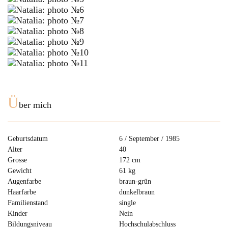
Ü
ber mich
Geburtsdatum
6 / September / 1985
Alter
40
Grosse
172 cm
Gewicht
61 kg
Augenfarbe
braun-grün
Haarfarbe
dunkelbraun
Familienstand
single
Kinder
Nein
Bildungsniveau
Hochschulabschluss