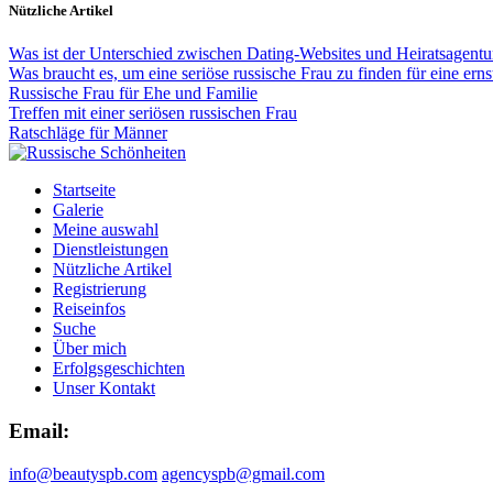
Nützliche Artikel
Was ist der Unterschied zwischen Dating-Websites und Heiratsagentu
Was braucht es, um eine seriöse russische Frau zu finden für eine ern
Russische Frau für Ehe und Familie
Treffen mit einer seriösen russischen Frau
Ratschläge für Männer
Startseite
Galerie
Meine auswahl
Dienstleistungen
Nützliche Artikel
Registrierung
Reiseinfos
Suche
Über mich
Erfolgsgeschichten
Unser Kontakt
Email:
info@beautyspb.com
agencyspb@gmail.com