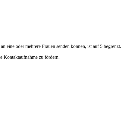
e an eine oder mehrere Frauen senden können, ist auf
5
begrenzt.
ete Kontaktaufnahme zu fördern.