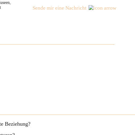
useen,
t
Sende mir eine Nachricht
fte Beziehung?