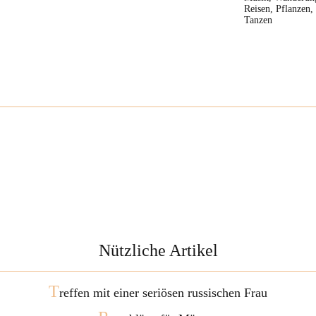
Reisen, Pflanzen,
Tanzen
Nützliche Artikel
T
reffen mit einer seriösen russischen Frau