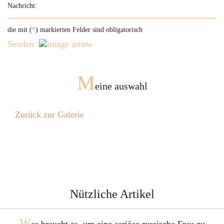
die mit (
*
) markierten Felder sind obligatorisch
Senden
M
eine auswahl
Zurück zur Galerie
Nützliche Artikel
W