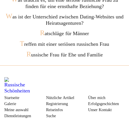
as braucht es, um eine seriöse russische Frau zu
finden für eine ernsthafte Beziehung?
W
as ist der Unterschied zwischen Dating-Websites und
Heiratsagenturen?
R
atschläge für Männer
T
reffen mit einer seriösen russischen Frau
R
ussische Frau für Ehe und Familie
Startseite
Nützliche Artikel
Über mich
Galerie
Registrierung
Erfolgsgeschichten
Meine auswahl
Reiseinfos
Unser Kontakt
Dienstleistungen
Suche