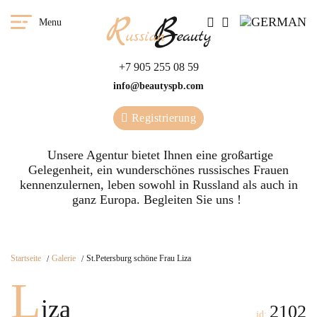
Menu
+7 905 255 08 59
info@beautyspb.com
Registrierung
Unsere Agentur bietet Ihnen eine großartige
Gelegenheit, ein wunderschönes russisches Frauen
kennenzulernen, leben sowohl in Russland als auch in
ganz Europa. Begleiten Sie uns !
Startseite
Galerie
St.Petersburg schöne Frau Liza
L
iza
2102
id: