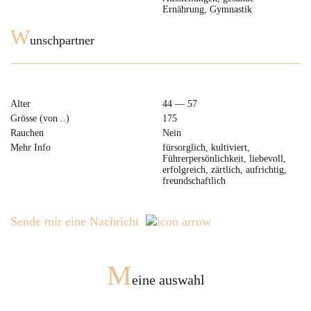
Ernährung, Gymnastik
W
unschpartner
Alter
44 — 57
Grösse (von ..)
175
Rauchen
Nein
Mehr Info
fürsorglich, kultiviert,
Führerpersönlichkeit, liebevoll,
erfolgreich, zärtlich, aufrichtig,
freundschaftlich
Sende mir eine Nachricht
M
eine auswahl