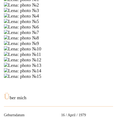
Ü
ber mich
Geburtsdatum
16 / April / 1979