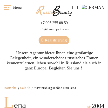
Menu
+7 905 255 08 59
info@beautyspb.com
Registrierung
Unsere Agentur bietet Ihnen eine großartige
Gelegenheit, ein wunderschönes russisches Frauen
kennenzulernen, leben sowohl in Russland als auch in
ganz Europa. Begleiten Sie uns !
Startseite
Galerie
St.Petersburg schöne Frau Lena
L
ena
2004
id: