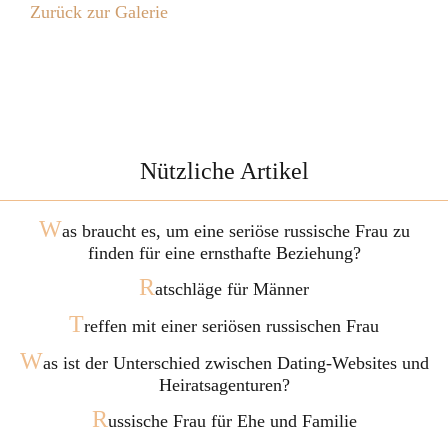
Zurück zur Galerie
Nützliche Artikel
W
as braucht es, um eine seriöse russische Frau zu
finden für eine ernsthafte Beziehung?
R
atschläge für Männer
T
reffen mit einer seriösen russischen Frau
W
as ist der Unterschied zwischen Dating-Websites und
Heiratsagenturen?
R
ussische Frau für Ehe und Familie