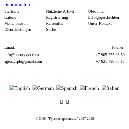
Startseite
Nützliche Artikel
Über mich
Galerie
Registrierung
Erfolgsgeschichten
Meine auswahl
Reiseinfos
Unser Kontakt
Dienstleistungen
Suche
Email:
Phones:
info@beautyspb.com
+7 905 255 08 59
agencyspb@gmail.com
+7 921 790 68 17
© OOO "Русские красавицы" 2007-2026