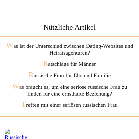
Nützliche Artikel
W
as ist der Unterschied zwischen Dating-Websites und
Heiratsagenturen?
R
atschläge für Männer
R
ussische Frau für Ehe und Familie
W
as braucht es, um eine seriöse russische Frau zu
finden für eine ernsthafte Beziehung?
T
reffen mit einer seriösen russischen Frau