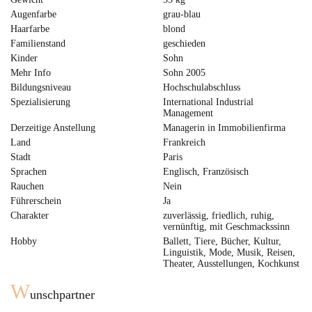
Augenfarbe
grau-blau
Haarfarbe
blond
Familienstand
geschieden
Kinder
Sohn
Mehr Info
Sohn 2005
Bildungsniveau
Hochschulabschluss
Spezialisierung
International Industrial
Management
Derzeitige Anstellung
Managerin in Immobilienfirma
Land
Frankreich
Stadt
Paris
Sprachen
Englisch, Französisch
Rauchen
Nein
Führerschein
Ja
Charakter
zuverlässig, friedlich, ruhig,
vernünftig, mit Geschmackssinn
Hobby
Ballett, Tiere, Bücher, Kultur,
Linguistik, Mode, Musik, Reisen,
Theater, Ausstellungen, Kochkunst
W
unschpartner