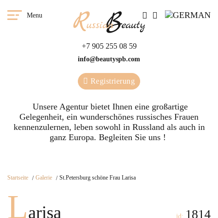
Menu
+7 905 255 08 59
info@beautyspb.com
Registrierung
Unsere Agentur bietet Ihnen eine großartige
Gelegenheit, ein wunderschönes russisches Frauen
kennenzulernen, leben sowohl in Russland als auch in
ganz Europa. Begleiten Sie uns !
Startseite
Galerie
St.Petersburg schöne Frau Larisa
L
arisa
1814
id: