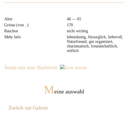
Alter
46 — 65
Grösse (von ..)
170
Rauchen
nicht wichtig
Mehr Info
lebenslustig, fürsorglich, liebevoll,
Naturfreund, gut organisiert,
charismatisch, freundschaftlich,
reiflich
Sende mir eine Nachricht
M
eine auswahl
Zurück zur Galerie