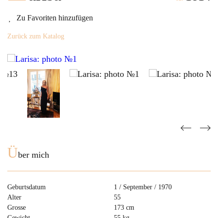
Zu Favoriten hinzufügen
Zurück zum Katalog
Ü
ber mich
Geburtsdatum
1 / September / 1970
Alter
55
Grosse
173 cm
Gewicht
55 kg