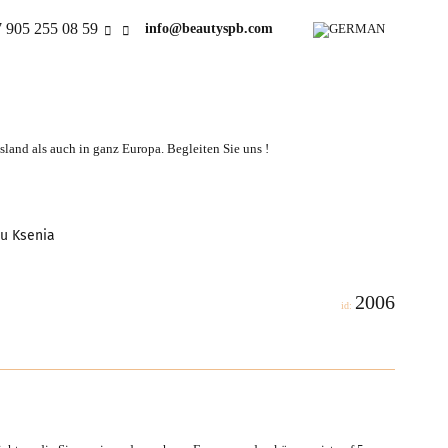
 905 255 08 59
info@beautyspb.com
land als auch in ganz Europa. Begleiten Sie uns !
au Ksenia
2006
id: