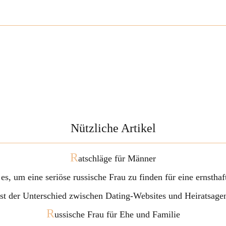
Nützliche Artikel
R
atschläge für Männer
 es, um eine seriöse russische Frau zu finden für eine ernstha
ist der Unterschied zwischen Dating-Websites und Heiratsage
R
ussische Frau für Ehe und Familie