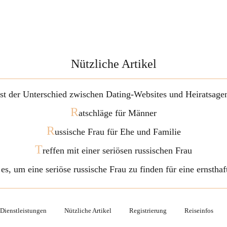
Nützliche Artikel
ist der Unterschied zwischen Dating-Websites und Heiratsage
R
atschläge für Männer
R
ussische Frau für Ehe und Familie
T
reffen mit einer seriösen russischen Frau
 es, um eine seriöse russische Frau zu finden für eine ernstha
Dienstleistungen
Nützliche Artikel
Registrierung
Reiseinfos