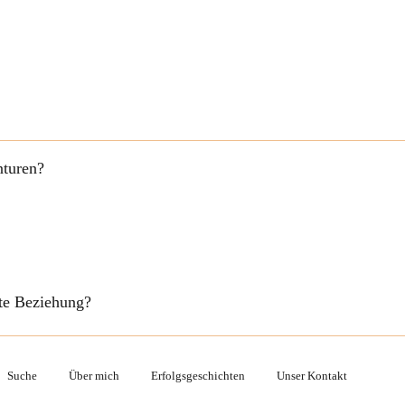
nturen?
fte Beziehung?
Suche
Über mich
Erfolgsgeschichten
Unser Kontakt