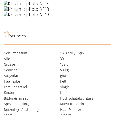
Ü
ber mich
Geburtsdatum
1 / April / 1996
Alter
30
Grosse
168 cm
Gewicht
50 kg
Augenfarbe
grün
Haarfarbe
hell
Familienstand
single
Kinder
Nein
Bildungsniveau
Hochschulabschluss
Spezialisierung
Kunstkritikerin
Derzeitige Anstellung
Haar Meister