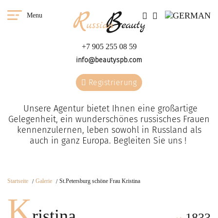
Menu
+7 905 255 08 59
info@beautyspb.com
Registrierung
Unsere Agentur bietet Ihnen eine großartige
Gelegenheit, ein wunderschönes russisches Frauen
kennenzulernen, leben sowohl in Russland als
auch in ganz Europa. Begleiten Sie uns !
Startseite
Galerie
St.Petersburg schöne Frau Kristina
K
ristina
1833