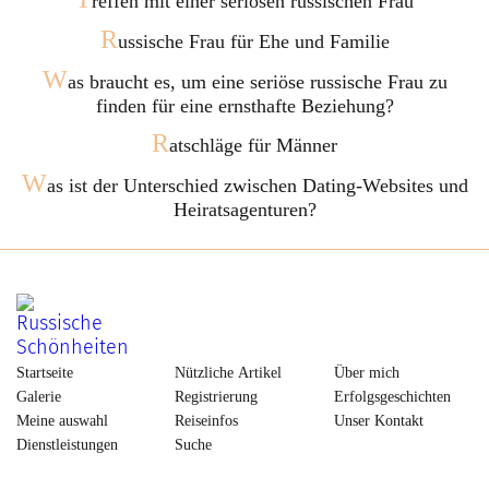
reffen mit einer seriösen russischen Frau
R
ussische Frau für Ehe und Familie
W
as braucht es, um eine seriöse russische Frau zu
finden für eine ernsthafte Beziehung?
R
atschläge für Männer
W
as ist der Unterschied zwischen Dating-Websites und
Heiratsagenturen?
Startseite
Nützliche Artikel
Über mich
Galerie
Registrierung
Erfolgsgeschichten
Meine auswahl
Reiseinfos
Unser Kontakt
Dienstleistungen
Suche