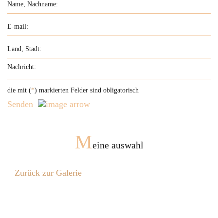
die mit (
*
) markierten Felder sind obligatorisch
Senden
M
eine auswahl
Zurück zur Galerie