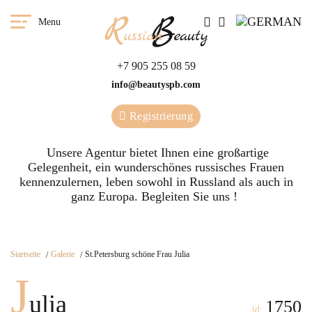
Menu
+7 905 255 08 59
info@beautyspb.com
Registrierung
Unsere Agentur bietet Ihnen eine großartige
Gelegenheit, ein wunderschönes russisches Frauen
kennenzulernen, leben sowohl in Russland als auch in
ganz Europa. Begleiten Sie uns !
Startseite
Galerie
St.Petersburg schöne Frau Julia
J
ulia
1750
id: