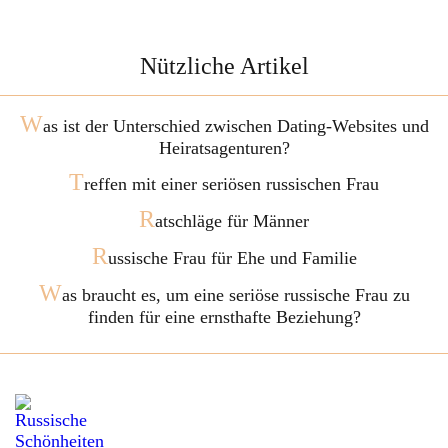
Nützliche Artikel
W
as ist der Unterschied zwischen Dating-Websites und
Heiratsagenturen?
T
reffen mit einer seriösen russischen Frau
R
atschläge für Männer
R
ussische Frau für Ehe und Familie
W
as braucht es, um eine seriöse russische Frau zu
finden für eine ernsthafte Beziehung?