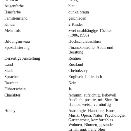
Augenfarbe
blau
Haarfarbe
dunkelbraun
Familienstand
geschieden
Kinder
2 Kinder
Mehr Info
zwei unabhängige Töchter
(1986,1996)
Bildungsniveau
Hochschulabschluss
Spezialisierung
Finanzkontrolle, Audit und
Beratung
Derzeitige Anstellung
Rentner
Land
Russland
Stadt
Cheboksary
Sprachen
Englisch, Italienisch
Rauchen
Nein
Führerschein
Ja
Charakter
feminin, aufrichtig, liebevoll,
friedlich, positiv, mit Sinn für
Humor, weise, vernünftig
Hobby
Astrologie, Haustiere, Kunst,
Musik, Opera, Natur, Psychologie,
Gartenarbeit, komfortables
Wohnen, Blumen, gesunde
Ernährung, Feng Shui