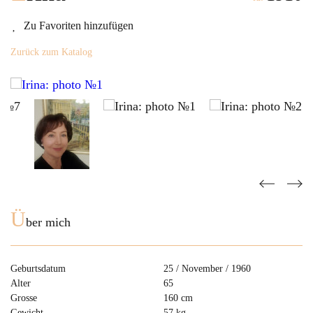
Zu Favoriten hinzufügen
Zurück zum Katalog
Ü
ber mich
Geburtsdatum
25 / November / 1960
Alter
65
Grosse
160 cm
Gewicht
57 kg