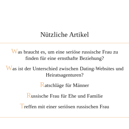
Nützliche Artikel
W
as braucht es, um eine seriöse russische Frau zu
finden für eine ernsthafte Beziehung?
W
as ist der Unterschied zwischen Dating-Websites und
Heiratsagenturen?
R
atschläge für Männer
R
ussische Frau für Ehe und Familie
T
reffen mit einer seriösen russischen Frau