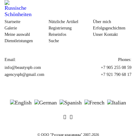
Startseite
Nützliche Artikel
Über mich
Galerie
Registrierung
Erfolgsgeschichten
Meine auswahl
Reiseinfos
Unser Kontakt
Dienstleistungen
Suche
Email:
Phones:
info@beautyspb.com
+7 905 255 08 59
agencyspb@gmail.com
+7 921 790 68 17
© OOO "Русские красавицы" 2007-2026