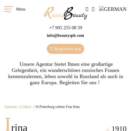
Menu
+7 905 255 08 59
info@beautyspb.com
Registrierung
Unsere Agentur bietet Ihnen eine großartige
Gelegenheit, ein wunderschönes russisches Frauen
kennenzulernen, leben sowohl in Russland als auch in
ganz Europa. Begleiten Sie uns !
Startseite
Galerie
St.Petersburg schöne Frau Irina
I
rina
1910
id: