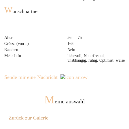
W
unschpartner
Alter
56 — 75
Grösse (von ..)
168
Rauchen
Nein
Mehr Info
liebevoll, Naturfreund,
unabhängig, ruhig, Optimist, weise
Sende mir eine Nachricht
M
eine auswahl
Zurück zur Galerie