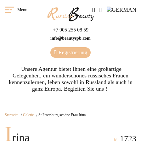
Menu
+7 905 255 08 59
info@beautyspb.com
Registrierung
Unsere Agentur bietet Ihnen eine großartige
Gelegenheit, ein wunderschönes russisches Frauen
kennenzulernen, leben sowohl in Russland als auch in
ganz Europa. Begleiten Sie uns !
Startseite
Galerie
St.Petersburg schöne Frau Irina
I
rina
1723
id: