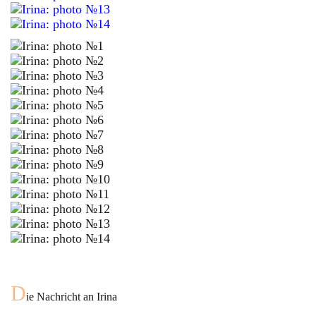
D
ie Nachricht an
Irina