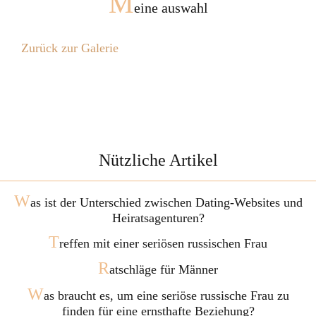
M
eine auswahl
Zurück zur Galerie
Nützliche Artikel
W
as ist der Unterschied zwischen Dating-Websites und
Heiratsagenturen?
T
reffen mit einer seriösen russischen Frau
R
atschläge für Männer
W
as braucht es, um eine seriöse russische Frau zu
finden für eine ernsthafte Beziehung?