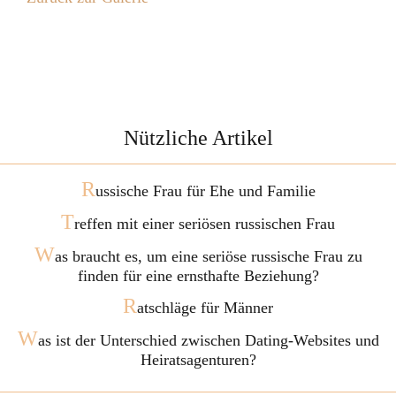
Nützliche Artikel
R
ussische Frau für Ehe und Familie
T
reffen mit einer seriösen russischen Frau
W
as braucht es, um eine seriöse russische Frau zu
finden für eine ernsthafte Beziehung?
R
atschläge für Männer
W
as ist der Unterschied zwischen Dating-Websites und
Heiratsagenturen?