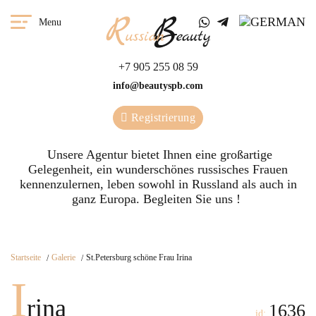
Menu
+7 905 255 08 59
info@beautyspb.com
Registrierung
Unsere Agentur bietet Ihnen eine großartige
Gelegenheit, ein wunderschönes russisches Frauen
kennenzulernen, leben sowohl in Russland als auch in
ganz Europa. Begleiten Sie uns !
Startseite
Galerie
St.Petersburg schöne Frau Irina
I
rina
1636
id: