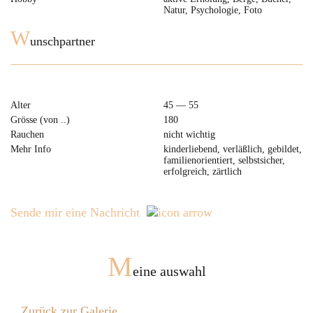
Natur, Psychologie, Foto
W
unschpartner
Alter
45 — 55
Grösse (von ..)
180
Rauchen
nicht wichtig
Mehr Info
kinderliebend, verläßlich, gebildet,
familienorientiert, selbstsicher,
erfolgreich, zärtlich
Sende mir eine Nachricht
M
eine auswahl
Zurück zur Galerie