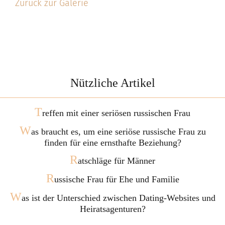
Zurück zur Galerie
Nützliche Artikel
T
reffen mit einer seriösen russischen Frau
W
as braucht es, um eine seriöse russische Frau zu
finden für eine ernsthafte Beziehung?
R
atschläge für Männer
R
ussische Frau für Ehe und Familie
W
as ist der Unterschied zwischen Dating-Websites und
Heiratsagenturen?