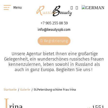
Menu
+7 905 255 08 59
info@beautyspb.com
Registrierung
Unsere Agentur bietet Ihnen eine großartige
Gelegenheit, ein wunderschönes russisches Frauen
kennenzulernen, leben sowohl in Russland als
auch in ganz Europa. Begleiten Sie uns !
Startseite
Galerie
St.Petersburg schöne Frau Irina
I
rina
1551