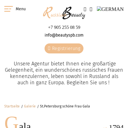
Menu
+7 905 255 08 59
info@beautyspb.com
Registrierung
Unsere Agentur bietet Ihnen eine großartige
Gelegenheit, ein wunderschönes russisches Frauen
kennenzulernen, leben sowohl in Russland als
auch in ganz Europa. Begleiten Sie uns !
Startseite
Galerie
St.Petersburg schöne Frau Gala
G
ala
1794