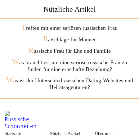
Nützliche Artikel
T
reffen mit einer seriösen russischen Frau
R
atschläge für Männer
R
ussische Frau für Ehe und Familie
W
as braucht es, um eine seriöse russische Frau zu
finden für eine ernsthafte Beziehung?
W
as ist der Unterschied zwischen Dating-Websites und
Heiratsagenturen?
Startseite
Nützliche Artikel
Über mich