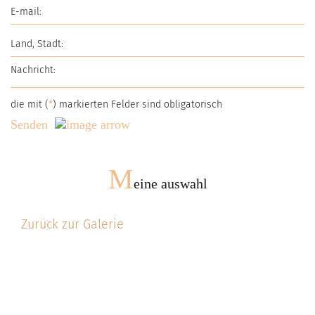
die mit (
*
) markierten Felder sind obligatorisch
Senden
M
eine auswahl
Zurück zur Galerie